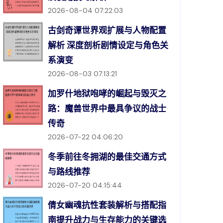
2026-08-04 07:22:03
古剑奇谭世界观扩展与人物配置
解析 深度剖析剧情设定与角色关
系演变
2026-08-03 07:13:21
加罗什地狱咆哮的崛起与毁灭之
路：魔兽世界中最具争议的战士
传奇
2026-07-22 04:06:20
冬季前往冬拥湖的最佳交通方式
与路线推荐
2026-07-20 04:15:44
倩女幽魂抗性套装解析与搭配指
南提升战力与生存能力的关键选