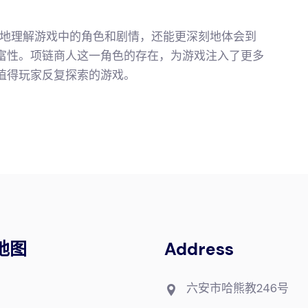
地理解游戏中的角色和剧情，还能更深刻地体会到
富性。项链商人这一角色的存在，为游戏注入了更多
值得玩家反复探索的游戏。
地图
Address
六安市哈熊教246号