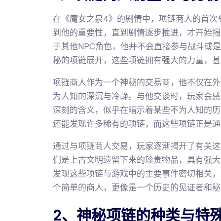
在《魔女之泉4》的剧情中，项链商人的首次
到他的重要性，直到剧情逐步推进，才开始揭
于其他NPC角色，他并不会直接参与战斗或
秘的项链展开，这些项链拥有强大的力量，甚
项链商人作为一个神秘的交易商，他不仅在外
为人知的深沉与冷静。与他交谈时，玩家会感
深刻的含义，似乎在暗示着某些不为人知的历
还能发现许多稀有的项链，而这些项链正是通
通过与项链商人交易，玩家逐渐揭开了有关这
们是上古文明遗留下来的珍贵物品，具有强大
发现这些项链与游戏中的主要事件密切相关，
个简单的商人，更像是一个历史的见证者和秘
2、神秘项链的种类与特