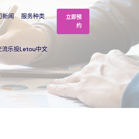
司新闻
服务种类
立即预
约
交流乐投Letou中文