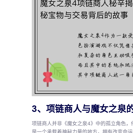
3、项链商人与魔女之泉
项链商人并非《魔女之泉4》中的孤立角色，
是一个承载着神秘力量的地方，拥有改变命运